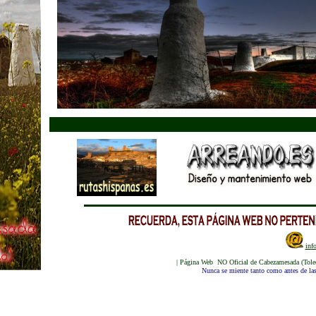
in
f
| Página Web NO Oficial de Cabezamesada (Toled
Nunca se miente tanto como antes de las 